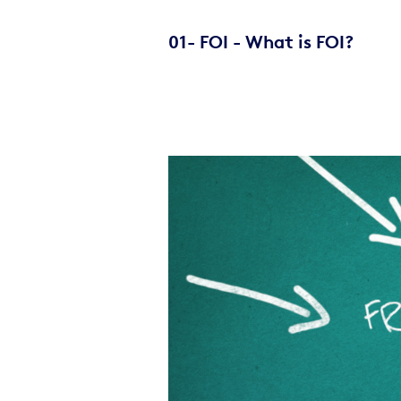
01- FOI - What is FOI?