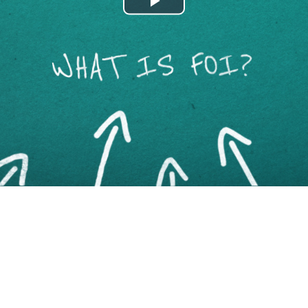
Play
Video