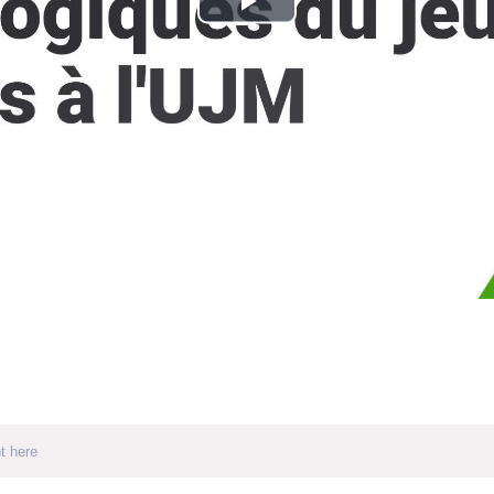
Play
Video